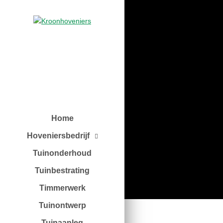
Home
Hoveniersbedrijf
Tuinonderhoud
Tuinbestrating
Timmerwerk
Tuinontwerp
Tuinaanleg