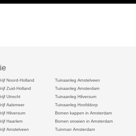
ie
rijf Noord-Holland
Tuinaanleg Amstelveen
ijf Zuid-Holland
Tuinaanleg Amsterdam
ijf Utrecht
Tuinaanleg Hilversum
rijf Aalsmeer
Tuinaanleg Hoofddorp
ijf Hilversum
Bomen kappen in Amsterdam
rijf Haarlem
Bomen snoeien in Amsterdam
rijf Amstelveen
Tuinman Amsterdam