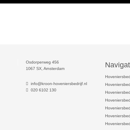
Osdorperweg 456
Navigat
1067 SX, Amsterdam
Hoveniersbed
info@kroon-hoveniersbedrijf.nl
Hoveniersbedr
020 6102 130
Hoveniersbedr
Hoveniersbed
Hoveniersbedr
Hoveniersbed
Hoveniersbed