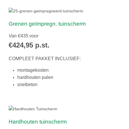
Grenen geïmpregn. tuinscherm
Van €435 voor
€424,95 p.st.
COMPLEET PAKKET INCLUSIEF:
montagekosten
hardhouten palen
snelbeton
Hardhouten tuinscherm