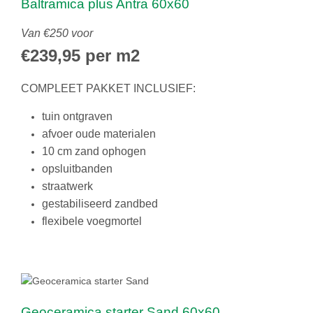
Baltramica plus Antra 60x60
Van €250 voor
€239,95 per m2
COMPLEET PAKKET INCLUSIEF:
tuin ontgraven
afvoer oude materialen
10 cm zand ophogen
opsluitbanden
straatwerk
gestabiliseerd zandbed
flexibele voegmortel
Geoceramica starter Sand 60x60