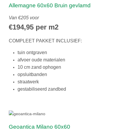
Allemagne 60x60 Bruin gevlamd
Van €205 voor
€194,95 per m2
COMPLEET PAKKET INCLUSIEF:
tuin ontgraven
afvoer oude materialen
10 cm zand ophogen
opsluitbanden
straatwerk
gestabiliseerd zandbed
Geoantica Milano 60x60