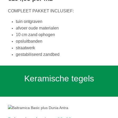
COMPLEET PAKKET INCLUSIEF:
tuin ontgraven
afvoer oude materialen
10 cm zand ophogen
opsluitbanden
straatwerk
gestabiliseerd zandbed
Keramische tegels