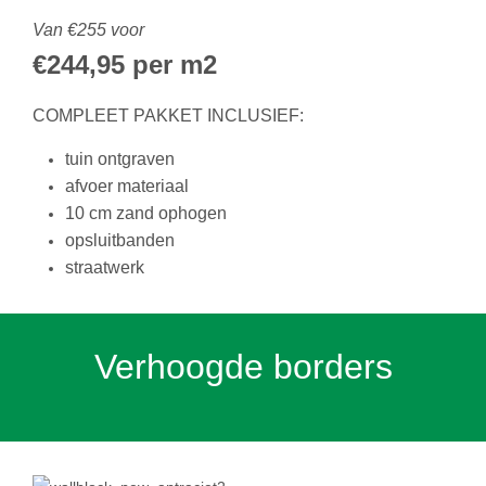
Van €255 voor
€244,95 per m2
COMPLEET PAKKET INCLUSIEF:
tuin ontgraven
afvoer materiaal
10 cm zand ophogen
opsluitbanden
straatwerk
Verhoogde borders