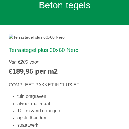
Beton tegels
Terrastegel plus 60x60 Nero
Van €200 voor
€189,95 per m2
COMPLEET PAKKET INCLUSIEF:
tuin ontgraven
afvoer materiaal
10 cm zand ophogen
opsluitbanden
straatwerk