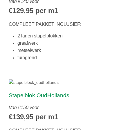
Van €140 voor
€129,95 per m1
COMPLEET PAKKET INCLUSIEF:
2 lagen stapelblokken
graafwerk
metselwerk
tuingrond
Stapelblok OudHollands
Van €150 voor
€139,95 per m1