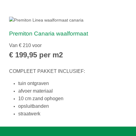
Premiton Canaria waalformaat
Van € 210 voor
€ 199,95 per m2
COMPLEET PAKKET INCLUSIEF:
tuin ontgraven
afvoer materiaal
10 cm zand ophogen
opsluitbanden
straatwerk