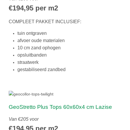
€194,95 per m2
COMPLEET PAKKET INCLUSIEF:
tuin ontgraven
afvoer oude materialen
10 cm zand ophogen
opsluitbanden
straatwerk
gestabiliseerd zandbed
GeoStretto Plus Tops 60x60x4 cm Lazise
Van €205 voor
€194,95 per m2