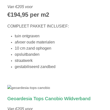
Van €205 voor
€194,95 per m2
COMPLEET PAKKET INCLUSIEF:
tuin ontgraven
afvoer oude materialen
10 cm zand ophogen
opsluitbanden
straatwerk
gestabiliseerd zandbed
Geoardesia Tops Canobio Wildverband
Van €205 voor