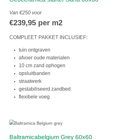
Van €250 voor
€239,95 per m2
COMPLEET PAKKET INCLUSIEF:
tuin ontgraven
afvoer oude materialen
10 cm zand ophogen
opsluitbanden
straatwerk
gestabiliseerd zandbed
flexibele voeg
Baltramicabelgium Grey 60x60