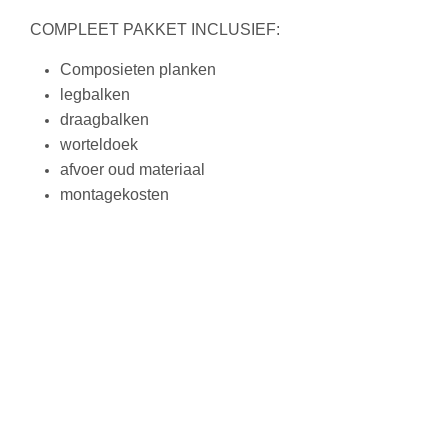
COMPLEET PAKKET INCLUSIEF:
Composieten planken
legbalken
draagbalken
worteldoek
afvoer oud materiaal
montagekosten