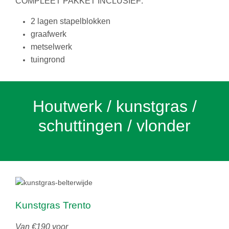
COMPLEET PAKKET INCLUSIEF:
2 lagen stapelblokken
graafwerk
metselwerk
tuingrond
Houtwerk / kunstgras /
schuttingen / vlonder
Kunstgras Trento
Van €190 voor