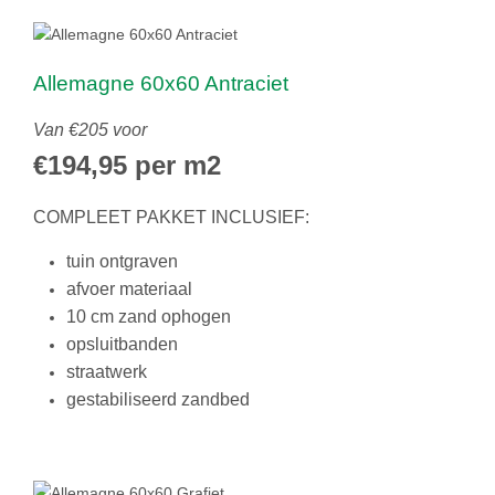
Allemagne 60x60 Antraciet
Van €205 voor
€194,95 per m2
COMPLEET PAKKET INCLUSIEF:
tuin ontgraven
afvoer materiaal
10 cm zand ophogen
opsluitbanden
straatwerk
gestabiliseerd zandbed