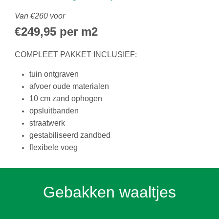
Van €260 voor
€249,95 per m2
COMPLEET PAKKET INCLUSIEF:
tuin ontgraven
afvoer oude materialen
10 cm zand ophogen
opsluitbanden
straatwerk
gestabiliseerd zandbed
flexibele voeg
Gebakken waaltjes