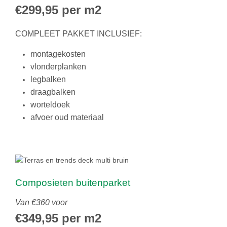
€299,95 per m2
COMPLEET PAKKET INCLUSIEF:
montagekosten
vlonderplanken
legbalken
draagbalken
worteldoek
afvoer oud materiaal
Composieten buitenparket
Van €360 voor
€349,95 per m2