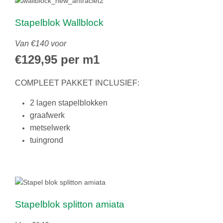
Stapelblok Wallblock
Van €140 voor
€129,95 per m1
COMPLEET PAKKET INCLUSIEF:
2 lagen stapelblokken
graafwerk
metselwerk
tuingrond
Stapelblok splitton amiata