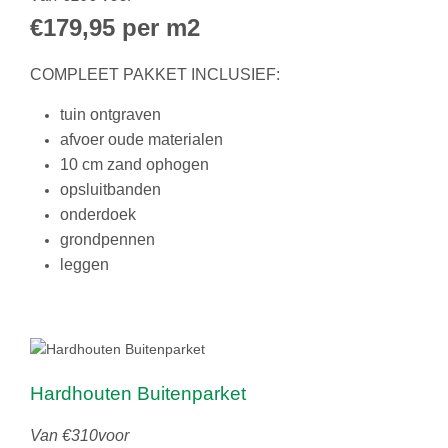
€179,95 per m2
COMPLEET PAKKET INCLUSIEF:
tuin ontgraven
afvoer oude materialen
10 cm zand ophogen
opsluitbanden
onderdoek
grondpennen
leggen
Hardhouten Buitenparket
Van €310voor