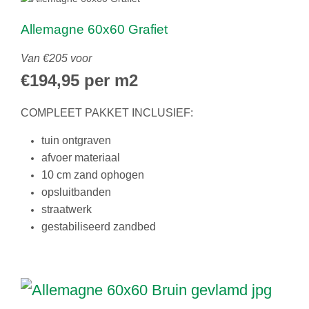
Allemagne 60x60 Grafiet
Van €205 voor
€194,95 per m2
COMPLEET PAKKET INCLUSIEF:
tuin ontgraven
afvoer materiaal
10 cm zand ophogen
opsluitbanden
straatwerk
gestabiliseerd zandbed