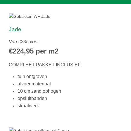
Jade
Van €235 voor
€224,95 per m2
COMPLEET PAKKET INCLUSIEF:
tuin ontgraven
afvoer materiaal
10 cm zand ophogen
opsluitbanden
straatwerk