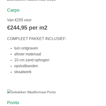
Carpo
Van €255 voor
€244,95 per m2
COMPLEET PAKKET INCLUSIEF:
tuin ontgraven
afvoer materiaal
10 cm zand ophogen
opsluitbanden
straatwerk
Ponto